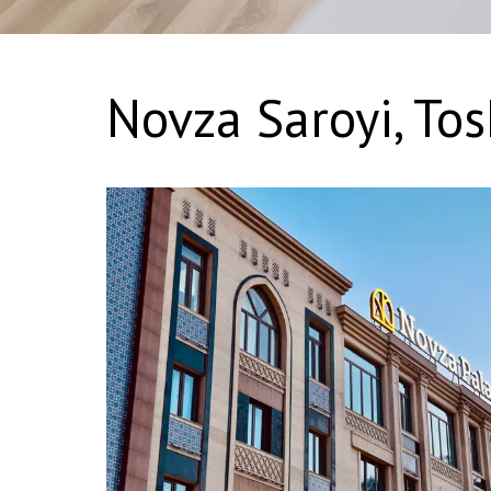
Novza Saroyi, To