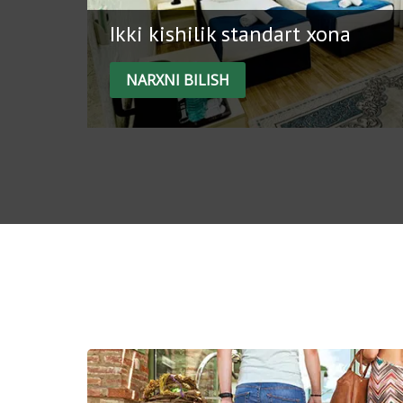
Ikki kishilik standart xona
NARXNI BILISH
Maxsus takliflar