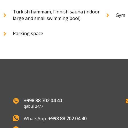
Turkish hammam, Finnish sauna (indoor
Gym
large and small swimming pool)
Parking space
+998 88 702 04 40
qabul 24/7
WhatsApp:
+998 88 702 04 40