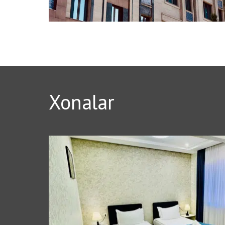
Xonalar