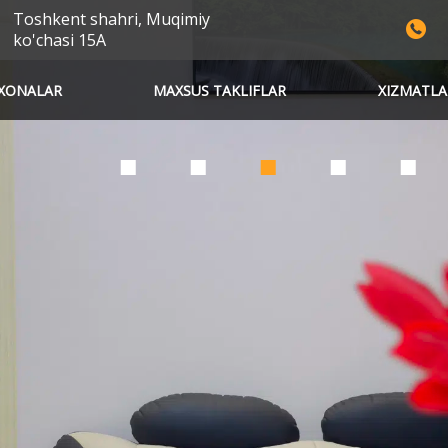
Toshkent shahri, Muqimiy
ko'chasi 15A
XONALAR
MAXSUS TAKLIFLAR
XIZMATLA