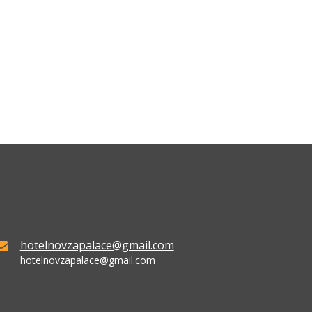
hotelnovzapalace@gmail.com
hotelnovzapalace@gmail.com