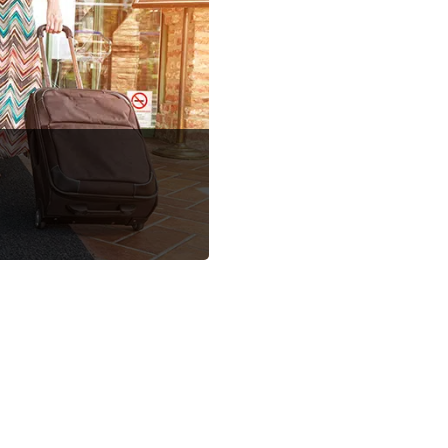
онировании от 3