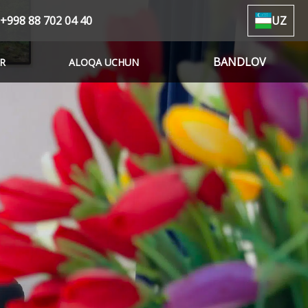
+998 88 702 04 40
UZ
BANDLOV
R
ALOQA UCHUN