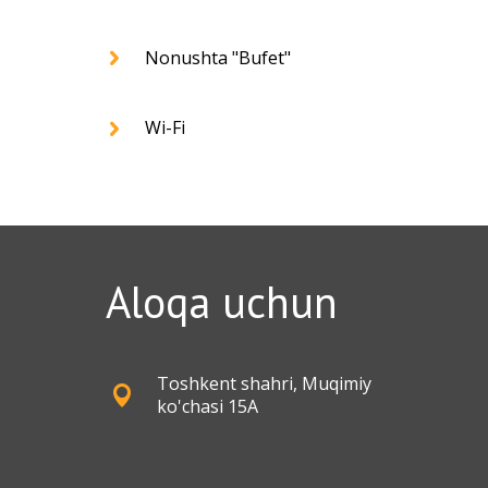
Nonushta "Bufet"
Wi-Fi
Aloqa uchun
Toshkent shahri, Muqimiy
ko'chasi 15A