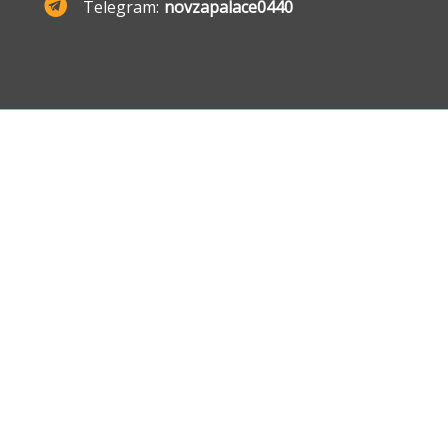
Telegram:
novzapalace0440