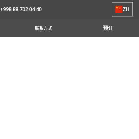
+998 88 702 04 40
ZH
预订
联系方式