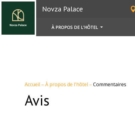
Novza Palace
À PROPOS DE L'HÔTEL
Accueil
–
À propos de l'hôtel
–
Commentaires
Avis