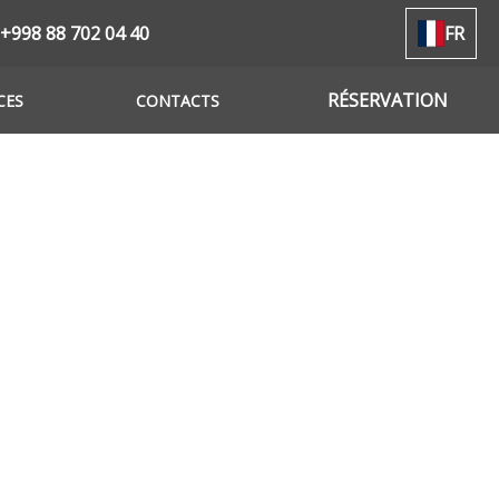
+998 88 702 04 40
FR
RÉSERVATION
CES
CONTACTS