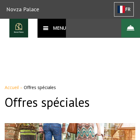
Novza Palace
FR
MENU
Accueil
–
Offres spéciales
Offres spéciales