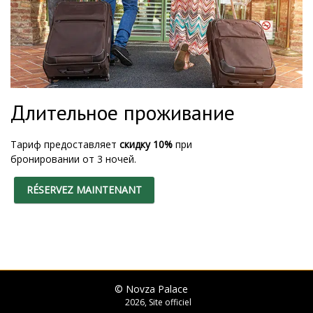
Длительное проживание
Тариф предоставляет
скидку 10%
при
бронировании от 3 ночей.
RÉSERVEZ MAINTENANT
© Novza Palace
2026, Site officiel