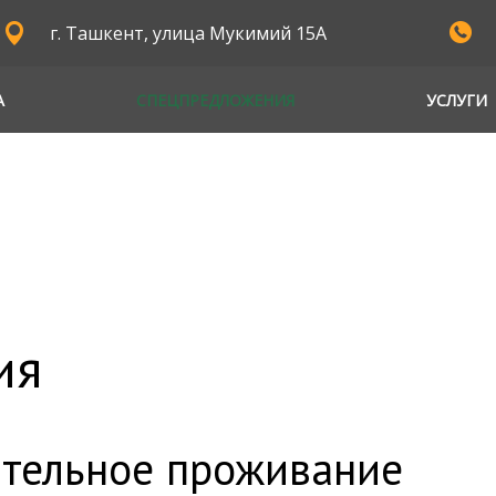
г. Ташкент, улица Мукимий 15А
А
СПЕЦПРЕДЛОЖЕНИЯ
УСЛУГИ
ия
тельное проживание