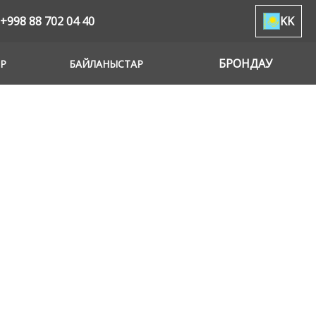
+998 88 702 04 40
KK
БРОНДАУ
Р
БАЙЛАНЫСТАР